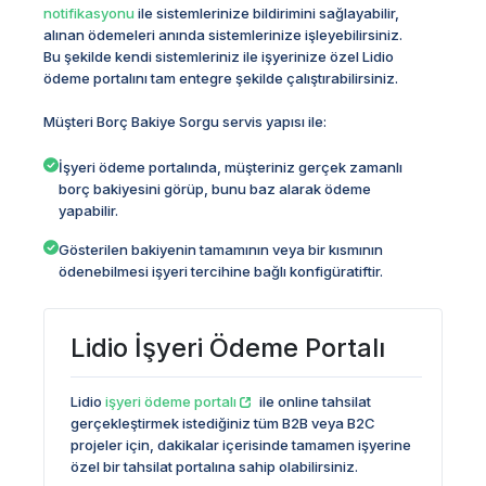
notifikasyonu
ile sistemlerinize bildirimini sağlayabilir,
alınan ödemeleri anında sistemlerinize işleyebilirsiniz.
Bu şekilde kendi sistemleriniz ile işyerinize özel Lidio
ödeme portalını tam entegre şekilde çalıştırabilirsiniz.
Müşteri Borç Bakiye Sorgu servis yapısı ile:
İşyeri ödeme portalında, müşteriniz gerçek zamanlı
borç bakiyesini görüp, bunu baz alarak ödeme
yapabilir.
Gösterilen bakiyenin tamamının veya bir kısmının
ödenebilmesi işyeri tercihine bağlı konfigüratiftir.
Lidio İşyeri Ödeme Portalı
Lidio
işyeri ödeme portalı
ile online tahsilat
gerçekleştirmek istediğiniz tüm B2B veya B2C
projeler için, dakikalar içerisinde tamamen işyerine
özel bir tahsilat portalına sahip olabilirsiniz.