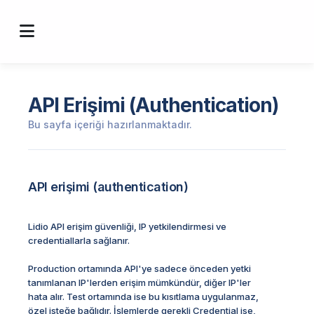
API Erişimi (Authentication)
Bu sayfa içeriği hazırlanmaktadır.
API erişimi (authentication)
Lidio API erişim güvenliği, IP yetkilendirmesi ve
credentiallarla sağlanır.
Production ortamında API'ye sadece önceden yetki
tanımlanan IP'lerden erişim mümkündür, diğer IP'ler
hata alır. Test ortamında ise bu kısıtlama uygulanmaz,
özel isteğe bağlıdır. İşlemlerde gerekli Credential ise,