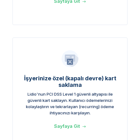
Sayfaya Git
İşyerinize özel (kapalı devre) kart
saklama
Lidio'nun PCI DSS Level 1 güvenli altyapısı ile
güvenli kart saklayın. Kullanıcı ödemelerinizi
kolaylaştırın ve tekrarlayan (recurring) ödeme
ihtiyacınızı karşılayın.
Sayfaya Git