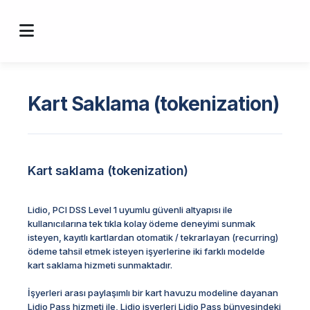
Kart Saklama (tokenization)
Kart saklama (tokenization)
Lidio, PCI DSS Level 1 uyumlu güvenli altyapısı ile
kullanıcılarına tek tıkla kolay ödeme deneyimi sunmak
isteyen, kayıtlı kartlardan otomatik / tekrarlayan (recurring)
ödeme tahsil etmek isteyen işyerlerine iki farklı modelde
kart saklama hizmeti sunmaktadır.
İşyerleri arası paylaşımlı bir kart havuzu modeline dayanan
Lidio Pass hizmeti ile, Lidio işyerleri Lidio Pass bünyesindeki