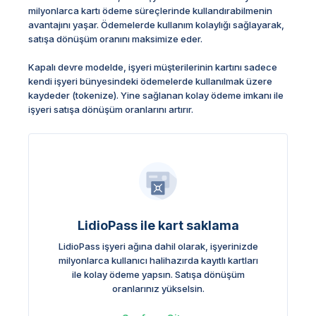
milyonlarca kartı ödeme süreçlerinde kullandırabilmenin
avantajını yaşar. Ödemelerde kullanım kolaylığı sağlayarak,
satışa dönüşüm oranını maksimize eder.
Kapalı devre modelde, işyeri müşterilerinin kartını sadece
kendi işyeri bünyesindeki ödemelerde kullanılmak üzere
kaydeder (tokenize). Yine sağlanan kolay ödeme imkanı ile
işyeri satışa dönüşüm oranlarını artırır.
LidioPass ile kart saklama
LidioPass işyeri ağına dahil olarak, işyerinizde
milyonlarca kullanıcı halihazırda kayıtlı kartları
ile kolay ödeme yapsın. Satışa dönüşüm
oranlarınız yükselsin.